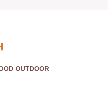
H
WOOD OUTDOOR