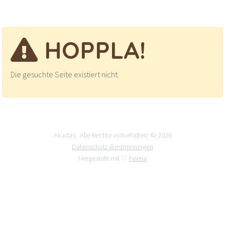
HOPPLA!
Die gesuchte Seite existiert nicht.
Akadas . Alle Rechte vorbehalten: © 2026
Datenschutz-Bestimmungen
Hergestellt mit ♡
Feeria