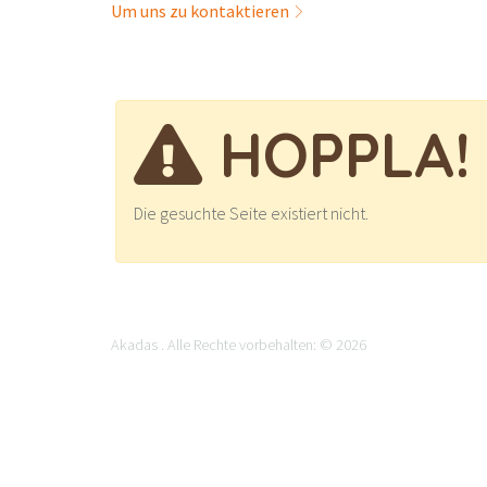
Um uns zu kontaktieren
HOPPLA!
Die gesuchte Seite existiert nicht.
Akadas . Alle Rechte vorbehalten: © 2026