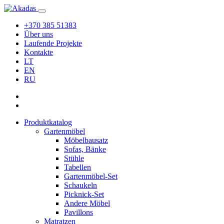
+370 385 51383
Über uns
Laufende Projekte
Kontakte
LT
EN
RU
Produktkatalog
Gartenmöbel
Möbelbausatz
Sofas, Bänke
Stühle
Tabellen
Gartenmöbel-Set
Schaukeln
Picknick-Set
Andere Möbel
Pavillons
Matratzen