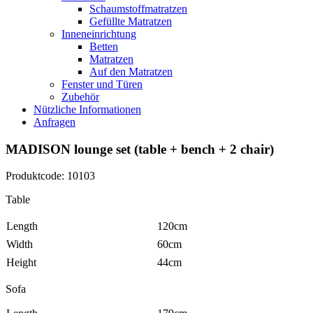
Schaumstoffmatratzen
Gefüllte Matratzen
Inneneinrichtung
Betten
Matratzen
Auf den Matratzen
Fenster und Türen
Zubehör
Nützliche Informationen
Anfragen
MADISON lounge set (table + bench + 2 chair)
Produktcode: 10103
Table
Length
120cm
Width
60cm
Height
44cm
Sofa