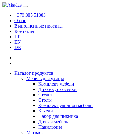
+370 385 51383
О нас
Выполненные проекты
Контакты
LT
EN
DE
Каталог продуктов
Мебель для улицы
Комплект мебели
Диваны, скамейки
Стулья
Столы
Комплект уличной мебели
Качели
Набор для пикника
Другая мебель
Павильоны
Матрасы