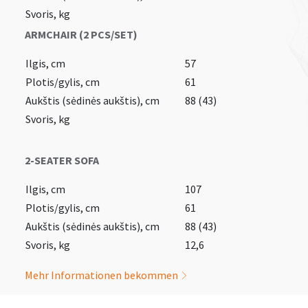
Svoris, kg
ARMCHAIR (2 PCS/SET)
Ilgis, cm
57
Plotis/gylis, cm
61
Aukštis (sėdinės aukštis), cm
88 (43)
Svoris, kg
2-SEATER SOFA
Ilgis, cm
107
Plotis/gylis, cm
61
Aukštis (sėdinės aukštis), cm
88 (43)
Svoris, kg
12,6
Mehr Informationen bekommen