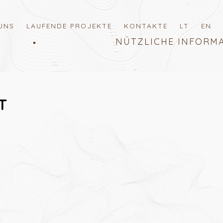
UNS
LAUFENDE PROJEKTE
KONTAKTE
LT
EN
NÜTZLICHE INFORM
T