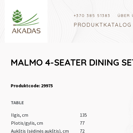
+370 385 51383
ÜBER 
PRODUKTKATALOG
MALMO 4-SEATER DINING SE
Produktcode: 29975
TABLE
Ilgis, cm
135
Plotis/gylis, cm
77
Aukštis (sėdinės aukštis), cm
72