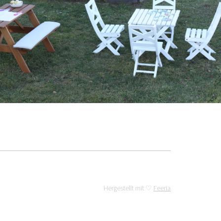
Hergestellt mit ♡
Feeria