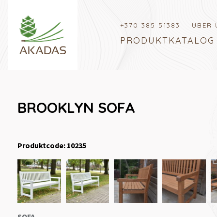
+370 385 51383
ÜBER 
PRODUKTKATALOG
BROOKLYN SOFA
Produktcode: 10235
SOFA