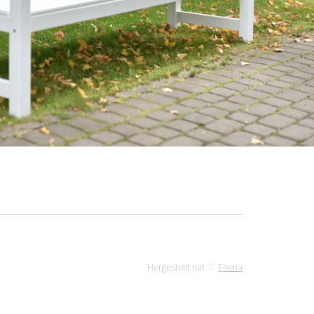
Hergestellt mit ♡
Feeria