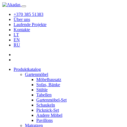
+370 385 51383
Über uns
Laufende Projekte
Kontakte
LT
EN
RU
Produktkatalog
Gartenmöbel
Möbelbausatz
Sofas, Bänke
Stühle
Tabellen
Gartenmöbel-Set
Schaukeln
Picknick-Set
Andere Möbel
Pavillons
Matratzen