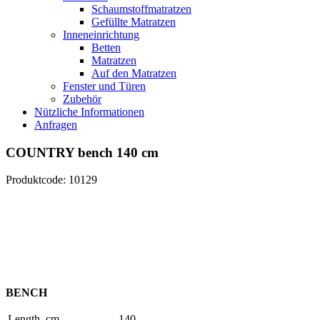
Schaumstoffmatratzen
Gefüllte Matratzen
Inneneinrichtung
Betten
Matratzen
Auf den Matratzen
Fenster und Türen
Zubehör
Nützliche Informationen
Anfragen
COUNTRY bench 140 cm
Produktcode: 10129
BENCH
Length, cm
140