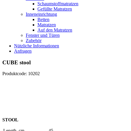
Schaumstoffmatratzen
Gefüllte Matratzen
Inneneinrichtung
Betten
Matratzen
Auf den Matratzen
Fenster und Türen
Zubehör
Nützliche Informationen
Anfragen
CUBE stool
Produktcode: 10202
STOOL
Length, cm
45