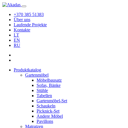
+370 385 51383
Über uns
Laufende Projekte
Kontakte
LT
EN
RU
Produktkatalog
Gartenmöbel
Möbelbausatz
Sofas, Bänke
Stühle
Tabellen
Gartenmöbel-Set
Schaukeln
Picknick-Set
Andere Möbel
Pavillons
Matratzen