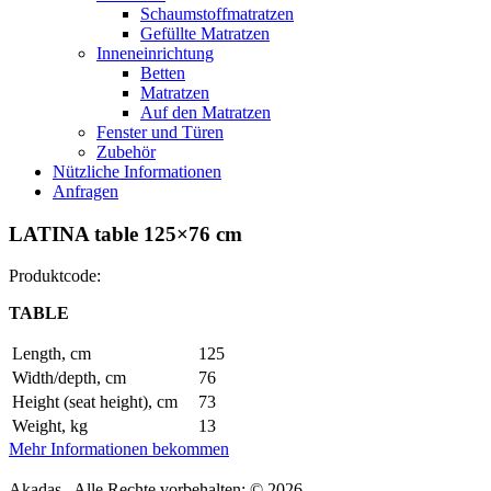
Schaumstoffmatratzen
Gefüllte Matratzen
Inneneinrichtung
Betten
Matratzen
Auf den Matratzen
Fenster und Türen
Zubehör
Nützliche Informationen
Anfragen
LATINA table 125×76 cm
Produktcode:
TABLE
Length, cm
125
Width/depth, cm
76
Height (seat height), cm
73
Weight, kg
13
Mehr Informationen bekommen
Akadas . Alle Rechte vorbehalten: © 2026