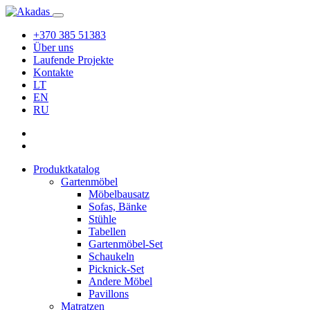
+370 385 51383
Über uns
Laufende Projekte
Kontakte
LT
EN
RU
Produktkatalog
Gartenmöbel
Möbelbausatz
Sofas, Bänke
Stühle
Tabellen
Gartenmöbel-Set
Schaukeln
Picknick-Set
Andere Möbel
Pavillons
Matratzen