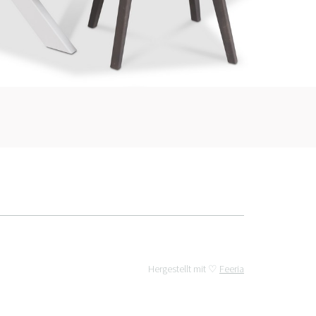
Hergestellt mit ♡
Feeria