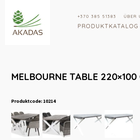
+370 385 51383
ÜBER 
PRODUKTKATALOG
MELBOURNE TABLE 220×100
Produktcode: 10214