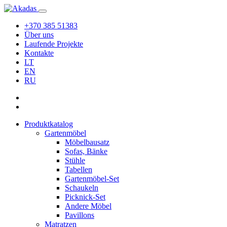
+370 385 51383
Über uns
Laufende Projekte
Kontakte
LT
EN
RU
Produktkatalog
Gartenmöbel
Möbelbausatz
Sofas, Bänke
Stühle
Tabellen
Gartenmöbel-Set
Schaukeln
Picknick-Set
Andere Möbel
Pavillons
Matratzen