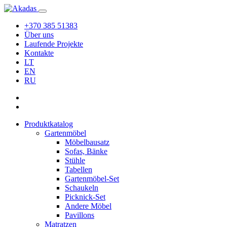
+370 385 51383
Über uns
Laufende Projekte
Kontakte
LT
EN
RU
Produktkatalog
Gartenmöbel
Möbelbausatz
Sofas, Bänke
Stühle
Tabellen
Gartenmöbel-Set
Schaukeln
Picknick-Set
Andere Möbel
Pavillons
Matratzen