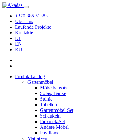
+370 385 51383
Über uns
Laufende Projekte
Kontakte
LT
EN
RU
Produktkatalog
Gartenmöbel
Möbelbausatz
Sofas, Bänke
Stühle
Tabellen
Gartenmöbel-Set
Schaukeln
Picknick-Set
Andere Möbel
Pavillons
Matratzen