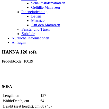
Schaumstoffmatratzen
Gefüllte Matratzen
Inneneinrichtung
Betten
Matratzen
Auf den Matratzen
Fenster und Türen
Zubehör
Nützliche Informationen
Anfragen
HANNA 120 sofa
Produktcode: 10039
SOFA
Length, cm
127
Width/Depth, cm
64
Height (seat height), cm
88 (43)