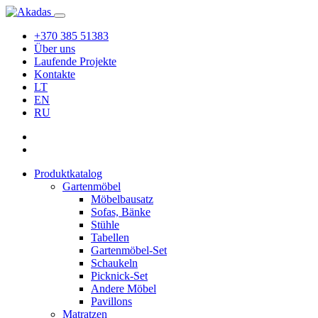
+370 385 51383
Über uns
Laufende Projekte
Kontakte
LT
EN
RU
Produktkatalog
Gartenmöbel
Möbelbausatz
Sofas, Bänke
Stühle
Tabellen
Gartenmöbel-Set
Schaukeln
Picknick-Set
Andere Möbel
Pavillons
Matratzen