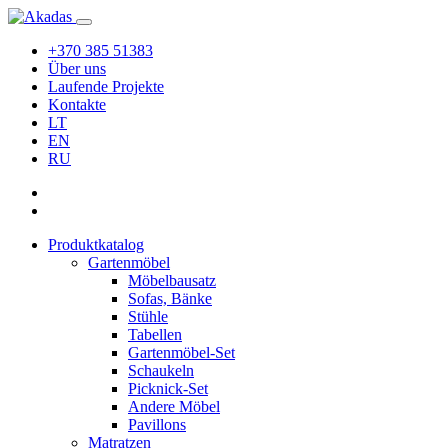
+370 385 51383
Über uns
Laufende Projekte
Kontakte
LT
EN
RU
Produktkatalog
Gartenmöbel
Möbelbausatz
Sofas, Bänke
Stühle
Tabellen
Gartenmöbel-Set
Schaukeln
Picknick-Set
Andere Möbel
Pavillons
Matratzen