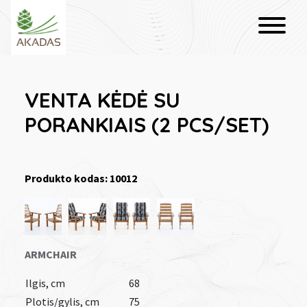
VENTA KĖDĖ SU
PORANKIAIS (2 PCS/SET)
Produkto kodas: 10012
ARMCHAIR
Ilgis, cm
68
Plotis/gylis, cm
75