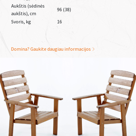
Aukštis (sėdinės
96 (38)
aukštis), cm
Svoris, kg
16
Domina? Gaukite daugiau informacijos