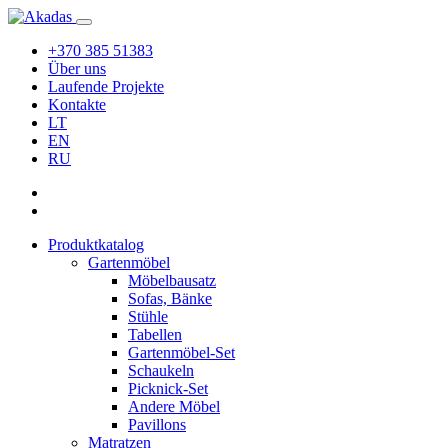
+370 385 51383
Über uns
Laufende Projekte
Kontakte
LT
EN
RU
Produktkatalog
Gartenmöbel
Möbelbausatz
Sofas, Bänke
Stühle
Tabellen
Gartenmöbel-Set
Schaukeln
Picknick-Set
Andere Möbel
Pavillons
Matratzen