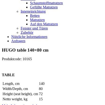
Schaumstoffmatratzen
Gefüllte Matratzen
Inneneinrichtung
Betten
Matratzen
Auf den Matratzen
Fenster und Türen
Zubehör
Nützliche Informationen
Anfragen
HUGO table 140×80 cm
Produktcode: 10165
TABLE
Length, cm
140
Width/Depth, cm
80
Height (seat height), cm
72
Netto weight, kg
15