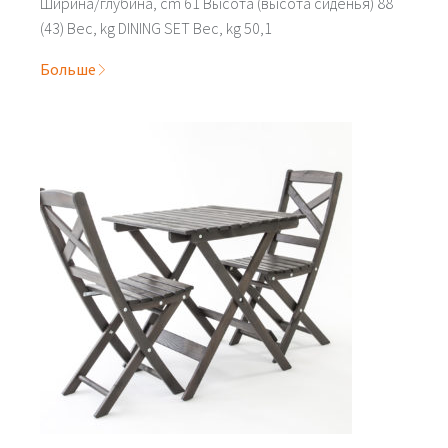
Ширина/глубина, cm 61 Высота (высота сиденья) 88
(43) Вес, kg DINING SET Вес, kg 50,1
Больше