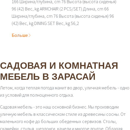
166 Ширина/глубина, cm 76 Высота (высота сиденья)
96 (42) Вес, kg ARMCHAIR (2 PCS/SET) Длина, cm 66
Ширина/глубина, cm 76 Высота (высота сиденья) 96
(42) Вес, kg DINING SET Вес, kg 56,2
Больше
САДОВАЯ И КОМНАТНАЯ
МЕБЕЛЬ В ЗАРАСАЙ
Летом, когда теплая погода манит во двор, уличная мебель - одно
из условий для полноценного отдыха.
Садовая мебель - это наш основной бизнес. Мы производим
уличную мебель в классическом стиле из древесины сосны. От
маленького кофе до больших обеденных сервизов. Столы,
скамейки, стулья, шезлонги, качели и многое другое. Обладая