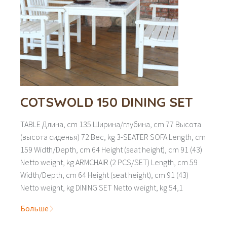
COTSWOLD 150 DINING SET
TABLE Длина, cm 135 Ширина/глубина, cm 77 Высота
(высота сиденья) 72 Вес, kg 3-SEATER SOFA Length, cm
159 Width/Depth, cm 64 Height (seat height), cm 91 (43)
Netto weight, kg ARMCHAIR (2 PCS/SET) Length, cm 59
Width/Depth, cm 64 Height (seat height), cm 91 (43)
Netto weight, kg DINING SET Netto weight, kg 54,1
Больше