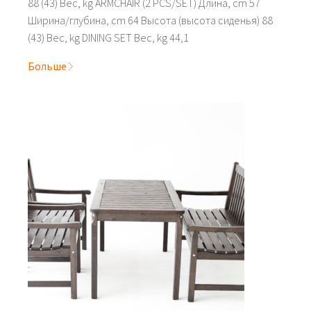
88 (43) Вес, kg ARMCHAIR (2 PCS/SET) Длина, cm 57
Ширина/глубина, cm 64 Высота (высота сиденья) 88
(43) Вес, kg DINING SET Вес, kg 44,1
Больше