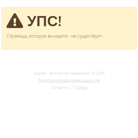
УПС!
Страница, которую вы ищете - не существует.
Akadas . Все права защищены: © 2026
Политика конфиденциальности
Создано с ♡
Feeria