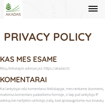
PRIVACY POLICY
KAS MES ESAME
Mūsų tinklalapio adresas yra: https://akadas.lt/
KOMENTARAI
Kai lankytojai rašo komentarus tinklalapyje, mes renkame duomenis,
matomus komentaro paskelbimo formoje, o taip pat lankytojo IP
adresą bei naršyklės vartotojo įrašą, kad apsisaugotume nuo brukalų.