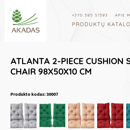
+370 385 51383
APIE 
PRODUKTŲ KATAL
ATLANTA 2-PIECE CUSHION 
CHAIR 98X50X10 CM
Produkto kodas: 30007