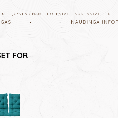
MUS
ĮGYVENDINAMI PROJEKTAI
KONTAKTAI
EN
OGAS
NAUDINGA INFO
SET FOR