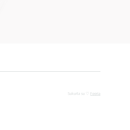
Sukurta su ♡
Feeria