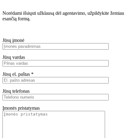
Norėdami išsiųsti užklausą dėl agentavimo, užpildykite žemiau
esančią formą.
Jūsų įmonė
Jūsų vardas
Jūsų el. paštas *
Jūsų telefonas
Įmonės pristatymas