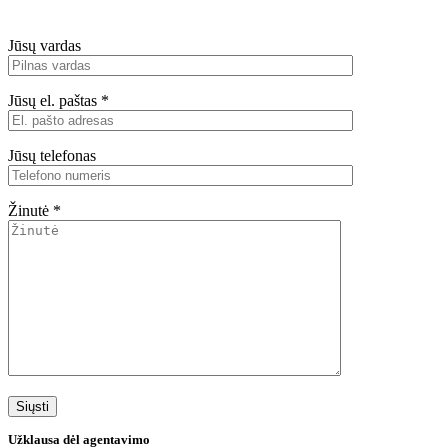
Jūsų vardas
Jūsų el. paštas *
Jūsų telefonas
Žinutė *
Užklausa dėl agentavimo