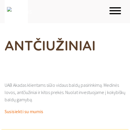
ANTČIUŽINIAI
UAB Akadas klientams siūlo vidaus baldų pasirinkimą. Medinės
lovos, antčiužiniai ir kitos prekės. Nuolat investuojame į kokybiškų
baldų gamybą.
Susisiekti su mumis