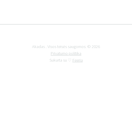
Akadas . Visos teisės saugomos: © 2026
Privatumo politika
Sukurta su ♡
Feeria