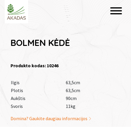
BOLMEN KĖDĖ
Produkto kodas: 10246
Ilgis
63,5cm
Plotis
63,5cm
Aukštis
90cm
Svoris
11kg
Domina? Gaukite daugiau informacijos