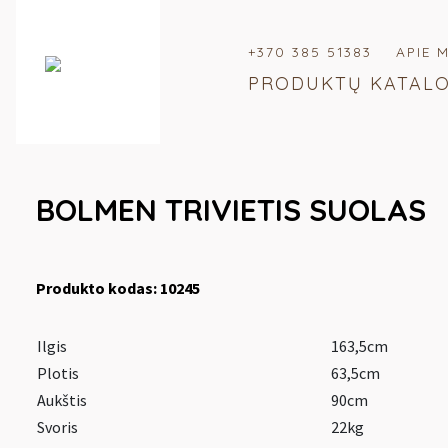
+370 385 51383
APIE 
PRODUKTŲ KATAL
BOLMEN TRIVIETIS SUOLAS
Produkto kodas: 10245
Ilgis
163,5cm
Plotis
63,5cm
Aukštis
90cm
Svoris
22kg