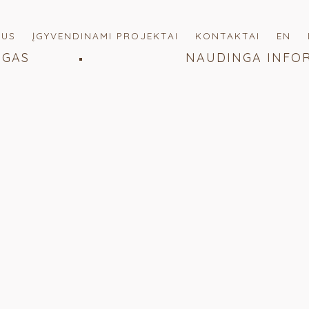
MUS
ĮGYVENDINAMI PROJEKTAI
KONTAKTAI
EN
OGAS
NAUDINGA INFO