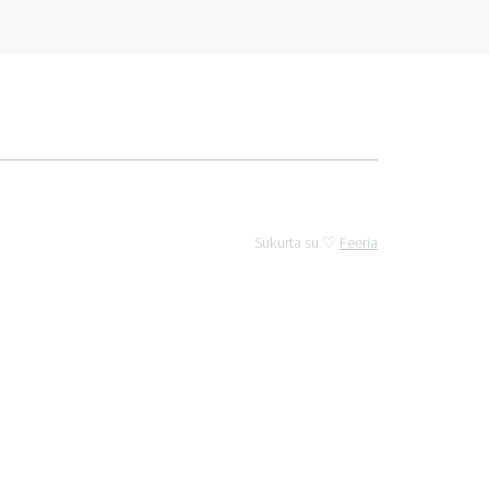
Sukurta su ♡
Feeria