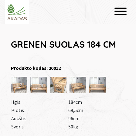
GRENEN SUOLAS 184 CM
Produkto kodas: 20012
Ilgis
184cm
Plotis
69,5cm
Aukštis
96cm
Svoris
50kg