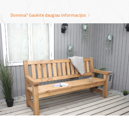
Domina? Gaukite daugiau informacijos