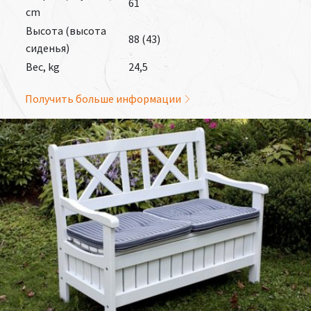
61
cm
Высота (высота
88 (43)
сиденья)
Вес, kg
24,5
Получить больше информации