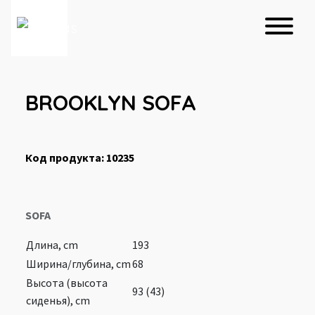
BROOKLYN SOFA
Код продукта: 10235
SOFA
Длина, cm
193
Ширина/глубина, cm
68
Высота (высота
93 (43)
сиденья), cm