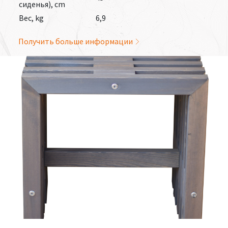
сиденья), cm
Вес, kg
6,9
Получить больше информации