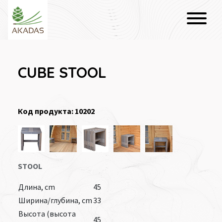
CUBE STOOL
Код продукта: 10202
STOOL
Длина, cm
45
Ширина/глубина, cm
33
Высота (высота
45