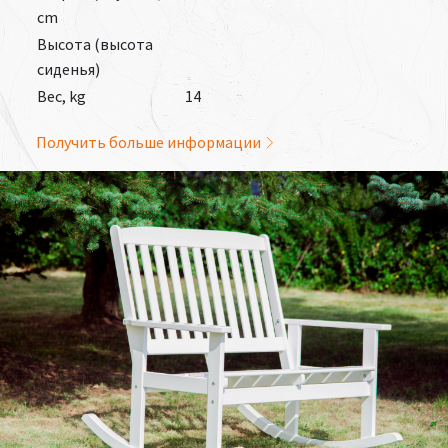
cm
Высота (высота
сиденья)
Вес, kg
14
Получить больше информации