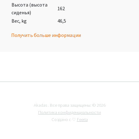
Высота (высота
162
сиденья)
Вес, kg
46,5
Получить больше информации
Akadas . Все права защищены: © 2026
Политика конфиденциальности
Создано с ♡
Feeria