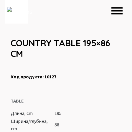
COUNTRY TABLE 195×86
CM
Код продукта: 10127
TABLE
Длина, cm
195
Ширина/глубина,
86
cm