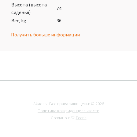
Высота (высота
74
сиденья)
Вес, kg
36
Получить больше информации
Akadas . Все права защищены: © 2026
Политика конфиденциальности
Создано с ♡
Feeria