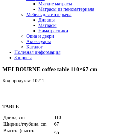
Мягкие матрасы
Матрасы из пеноматериала
Мебель для интерьера
Диваны
Матрасы
Наматрасники
Окна и двери
Аксессуары
Каталог
Полезная информация
Запросы
MELBOURNE coffee table 110×67 cm
Код продукта: 10211
TABLE
Длина, cm
110
Ширина/глубина, cm
67
Высота (высота
50