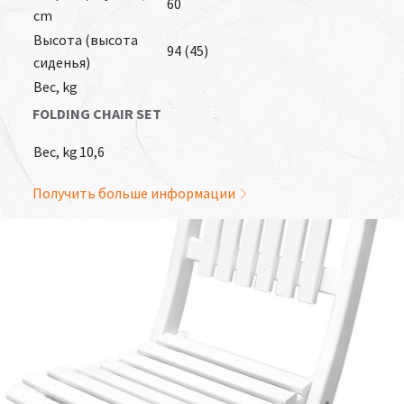
60
cm
Высота (высота
94 (45)
сиденья)
Вес, kg
FOLDING CHAIR SET
Вес, kg
10,6
Получить больше информации