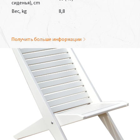
сиденья), cm
Вес, kg
8,8
Получить больше информации